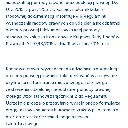
nieodpłatnej pomocy prawnej oraz edukacji prawnej (Dz.
U. z 2015 r.; poz. 1255). O konieczności składania
stosownej dokumentacji informuje § 6 Regulaminu
wyznaczania radców prawnych do udzielania nieodpłatnej
pomocy prawnej i dokumentowania tej pomocy
stanowiący załącznik do uchwały Krajowej Rady Radców
Prawnych Nr 97/IX/2015 z dnia 11 września 2015 roku.
Radcowie prawni wyznaczeni do udzielania nieodpłatnej
pomocy prawnej powinni udokumentować wykonywane
czynności na formularzu miesięcznego zbiorczego
zestawienia udzielonej nieodpłatnej pomocy prawnej,
którego wzór stanowi załącznik nr 2 do Regulaminu.
Uprzejmie proszę o przesyłanie wypełnionego formularza
drogą mailową na adres biuro@oirp.krakow.pl w terminie
do 7 dni po zakończeniu danego miesiąca
kalendarzowego.