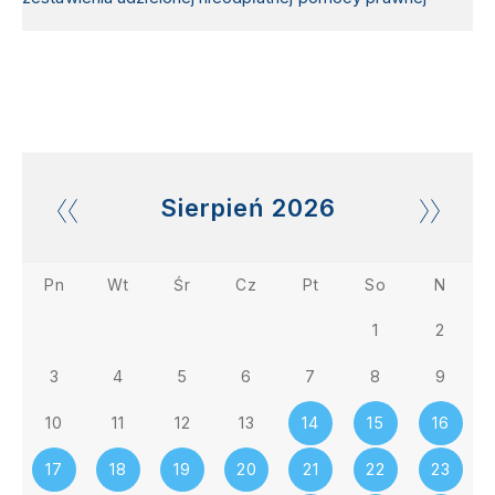
Sierpień
2026
Pn
Wt
Śr
Cz
Pt
So
N
1
2
3
4
5
6
7
8
9
10
11
12
13
14
15
16
17
18
19
20
21
22
23