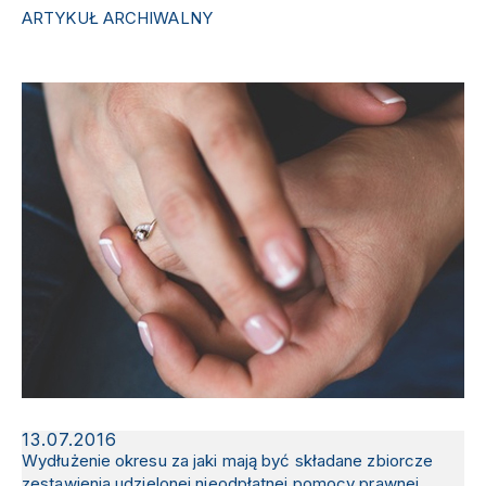
ARTYKUŁ ARCHIWALNY
13.07.2016
Wydłużenie okresu za jaki mają być składane zbiorcze
zestawienia udzielonej nieodpłatnej pomocy prawnej