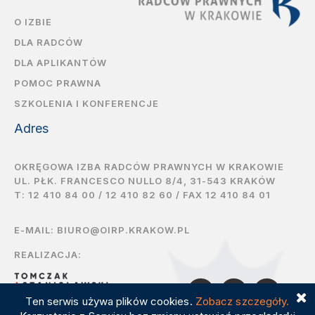
O IZBIE
DLA RADCÓW
DLA APLIKANTÓW
POMOC PRAWNA
SZKOLENIA I KONFERENCJE
Adres
OKRĘGOWA IZBA RADCÓW PRAWNYCH W KRAKOWIE
UL. PŁK. FRANCESCO NULLO 8/4, 31-543 KRAKÓW
T:
12 410 84 00
/
12 410 82 60
/ FAX 12 410 84 01
E-MAIL:
BIURO@OIRP.KRAKOW.PL
REALIZACJA:
Ten serwis używa plików cookies.
Zobacz szczegóły.