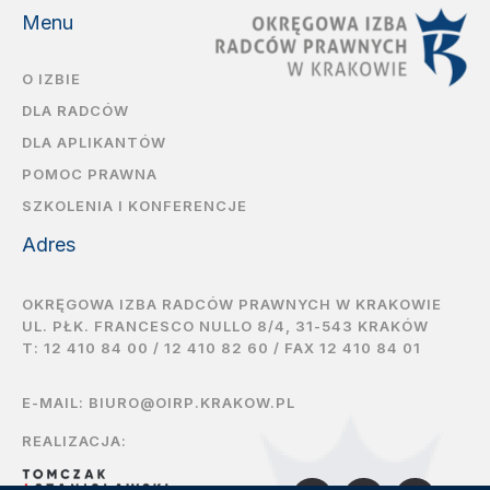
Menu
O IZBIE
DLA RADCÓW
DLA APLIKANTÓW
POMOC PRAWNA
SZKOLENIA I KONFERENCJE
Adres
OKRĘGOWA IZBA RADCÓW PRAWNYCH W KRAKOWIE
UL. PŁK. FRANCESCO NULLO 8/4, 31-543 KRAKÓW
T:
12 410 84 00
/
12 410 82 60
/ FAX 12 410 84 01
E-MAIL:
BIURO@OIRP.KRAKOW.PL
REALIZACJA: