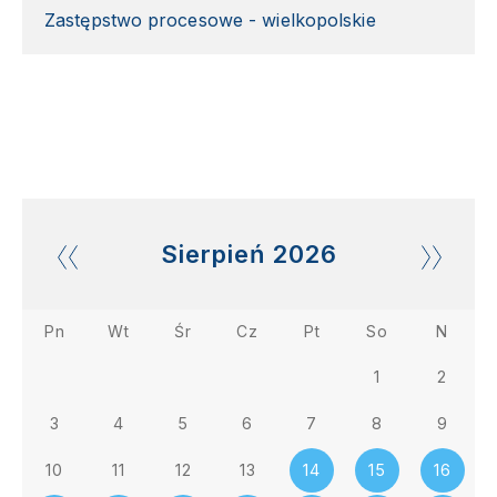
Zastępstwo procesowe - wielkopolskie
Sierpień
2026
Pn
Wt
Śr
Cz
Pt
So
N
1
2
3
4
5
6
7
8
9
10
11
12
13
14
15
16