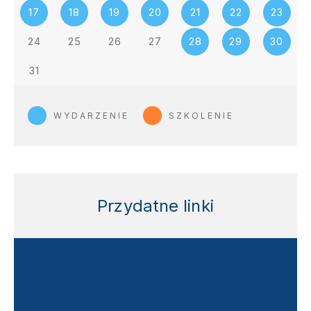
17
18
19
20
21
22
23
24
25
26
27
28
29
30
31
WYDARZENIE
SZKOLENIE
Przydatne linki