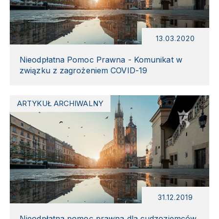
13.03.2020
Nieodpłatna Pomoc Prawna - Komunikat w
związku z zagrożeniem COVID-19
ARTYKUŁ ARCHIWALNY
31.12.2019
Nieodpłatna pomoc prawna dla cudzoziemców