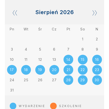
Sierpień
2026
Pn
Wt
Śr
Cz
Pt
So
N
1
2
3
4
5
6
7
8
9
10
11
12
13
14
15
16
17
18
19
20
21
22
23
24
25
26
27
28
29
30
31
WYDARZENIE
SZKOLENIE