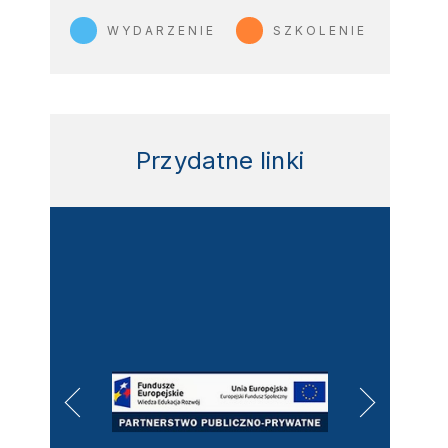
WYDARZENIE
SZKOLENIE
Przydatne linki