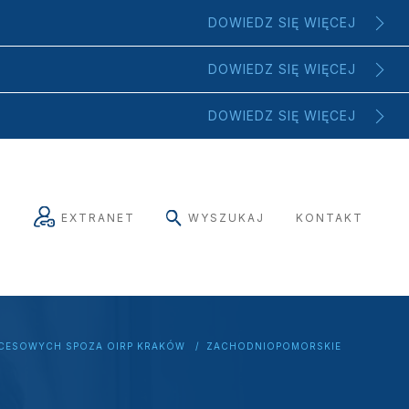
DOWIEDZ SIĘ WIĘCEJ
DOWIEDZ SIĘ WIĘCEJ
DOWIEDZ SIĘ WIĘCEJ
EXTRANET
WYSZUKAJ
KONTAKT
CESOWYCH SPOZA OIRP KRAKÓW
ZACHODNIOPOMORSKIE