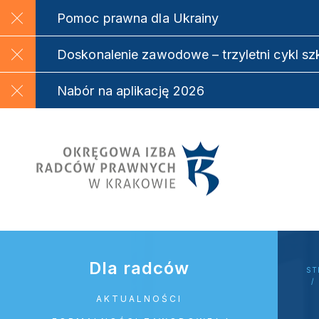
Pomoc prawna dla Ukrainy
Doskonalenie zawodowe – trzyletni cykl s
Nabór na aplikację 2026
Dla radców
ST
AKTUALNOŚCI