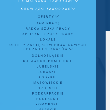
FORMALNOŚCI ZAWODOWE
OBOWIĄZKI ZAWODOWE
OFERTY
DAM PRACĘ
RADCA SZUKA PRACY
APLIKANT SZUKA PRACY
LOKALE
OFERTY ZASTĘPSTW PROCESOWYCH
SPOZA OIRP KRAKÓW
DOLNOŚLĄSKIE
KUJAWSKO-POMORSKIE
LUBELSKIE
LUBUSKIE
ŁÓDZKIE
MAZOWIECKIE
OPOLSKIE
PODKARPACKIE
PODLASKIE
POMORSKIE
ŚLĄSKIE