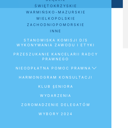
ŚWIĘTOKRZYSKIE
WARMIŃSKO-MAZURSKIE
WIELKOPOLSKIE
ZACHODNIOPOMORSKIE
INNE
STANOWISKA KOMISJI D/S
WYKONYWANIA ZAWODU I ETYKI
PRZESZUKANIE KANCELARII RADCY
PRAWNEGO
NIEODPŁATNA POMOC PRAWNA
HARMONOGRAM KONSULTACJI
KLUB §ENIORA
WYDARZENIA
ZGROMADZENIE DELEGATÓW
WYBORY 2024