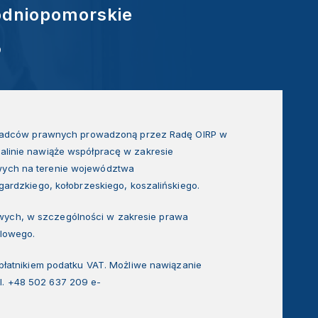
odniopomorskie
9
ę radców prawnych prowadzoną przez Radę OIRP w
alinie nawiąże współpracę w zakresie
wych na terenie województwa
ardzkiego, kołobrzeskiego, koszalińskiego.
ych, w szczególności w zakresie prawa
lowego.
płatnikiem podatku VAT.
Możliwe nawiązanie
tel. +48 502 637 209 e-