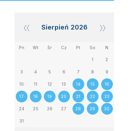
Sierpień
2026
Pn
Wt
Śr
Cz
Pt
So
N
1
2
3
4
5
6
7
8
9
10
11
12
13
14
15
16
17
18
19
20
21
22
23
24
25
26
27
28
29
30
31