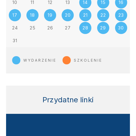
10
11
12
13
14
15
16
17
18
19
20
21
22
23
24
25
26
27
28
29
30
31
WYDARZENIE
SZKOLENIE
Przydatne linki