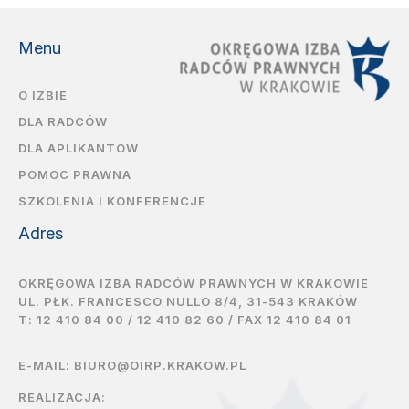
Menu
O IZBIE
DLA RADCÓW
DLA APLIKANTÓW
POMOC PRAWNA
SZKOLENIA I KONFERENCJE
Adres
OKRĘGOWA IZBA RADCÓW PRAWNYCH W KRAKOWIE
UL. PŁK. FRANCESCO NULLO 8/4, 31-543 KRAKÓW
T:
12 410 84 00
/
12 410 82 60
/ FAX 12 410 84 01
E-MAIL:
BIURO@OIRP.KRAKOW.PL
REALIZACJA: