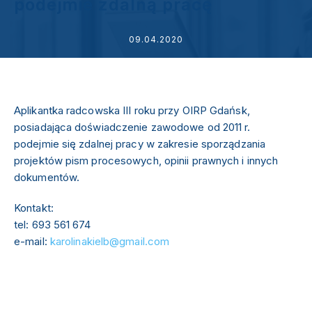
podejmie zdalną pracę
09.04.2020
Aplikantka radcowska III roku przy OIRP Gdańsk,
posiadająca doświadczenie zawodowe od 2011 r.
podejmie się zdalnej pracy w zakresie sporządzania
projektów pism procesowych, opinii prawnych i innych
dokumentów.
Kontakt:
tel: 693 561 674
e-mail:
karolinakielb@gmail.com