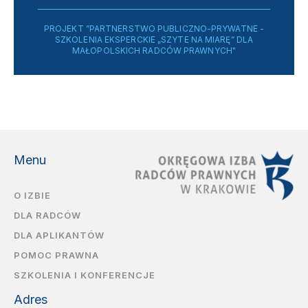
PROJEKT ”PARTNERSTWO PUBLICZNO-PRYWATNE -
SZKOLENIA EKSPERCKIE „SZYTE NA MIARĘ” DLA
MAŁOPOLSKICH RADCÓW PRAWNYCH"
Menu
O IZBIE
DLA RADCÓW
DLA APLIKANTÓW
POMOC PRAWNA
SZKOLENIA I KONFERENCJE
Adres