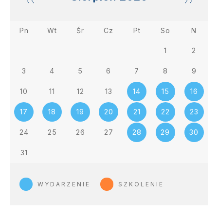
Pn
Wt
Śr
Cz
Pt
So
N
1
2
3
4
5
6
7
8
9
10
11
12
13
14
15
16
17
18
19
20
21
22
23
24
25
26
27
28
29
30
31
WYDARZENIE
SZKOLENIE