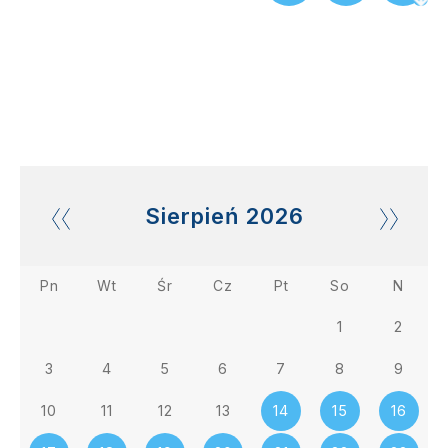
Sierpień
2026
Pn
Wt
Śr
Cz
Pt
So
N
1
2
3
4
5
6
7
8
9
10
11
12
13
14
15
16