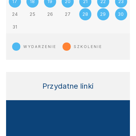
17
18
19
20
21
22
23
24
25
26
27
28
29
30
31
WYDARZENIE
SZKOLENIE
Przydatne linki