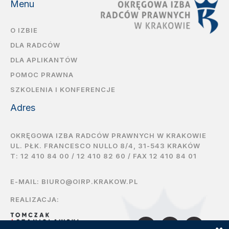
Menu
O IZBIE
DLA RADCÓW
DLA APLIKANTÓW
POMOC PRAWNA
SZKOLENIA I KONFERENCJE
Adres
OKRĘGOWA IZBA RADCÓW PRAWNYCH W KRAKOWIE
UL. PŁK. FRANCESCO NULLO 8/4, 31-543 KRAKÓW
T:
12 410 84 00
/
12 410 82 60
/ FAX 12 410 84 01
E-MAIL:
BIURO@OIRP.KRAKOW.PL
REALIZACJA: