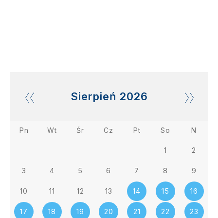
Sierpień
2026
Pn
Wt
Śr
Cz
Pt
So
N
1
2
3
4
5
6
7
8
9
10
11
12
13
14
15
16
17
18
19
20
21
22
23