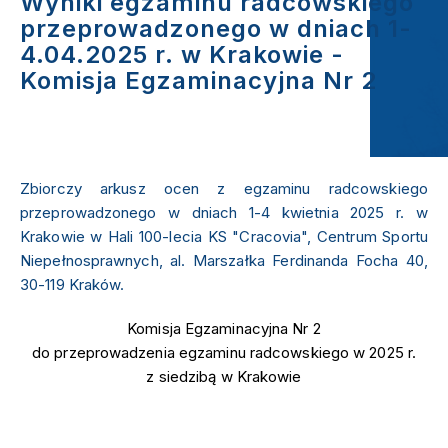
Wyniki egzaminu radcowskiego
przeprowadzonego w dniach 1-
4.04.2025 r. w Krakowie -
Komisja Egzaminacyjna Nr 2
20.05.2025
Zbiorczy arkusz ocen z egzaminu radcowskiego
przeprowadzonego w dniach 1-4 kwietnia 2025 r. w
Krakowie w Hali 100-lecia KS "Cracovia", Centrum Sportu
Niepełnosprawnych, al. Marszałka Ferdinanda Focha 40,
30-119 Kraków.
Komisja Egzaminacyjna Nr 2
do przeprowadzenia egzaminu radcowskiego w 2025 r.
z siedzibą w Krakowie