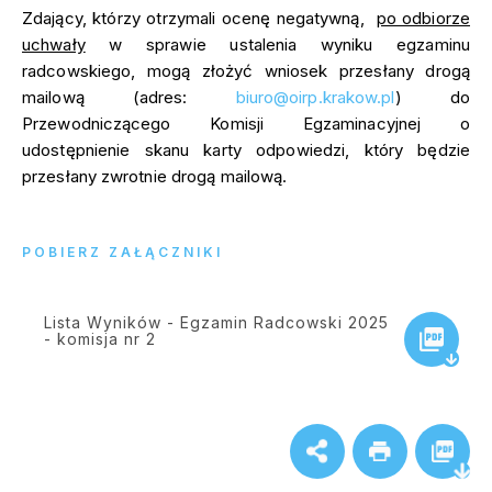
Zdający, którzy otrzymali ocenę negatywną,
po odbiorze
uchwały
w sprawie ustalenia wyniku egzaminu
radcowskiego, mogą złożyć wniosek przesłany drogą
mailową (adres:
biuro@oirp.krakow.pl
) do
Przewodniczącego Komisji Egzaminacyjnej o
udostępnienie skanu karty odpowiedzi, który będzie
przesłany zwrotnie drogą mailową.
POBIERZ ZAŁĄCZNIKI
Lista Wyników - Egzamin Radcowski 2025
- komisja nr 2