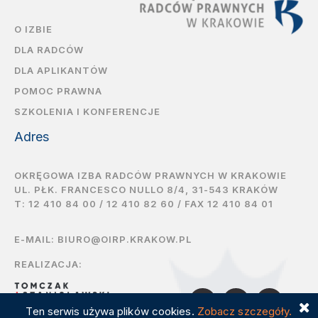
O IZBIE
DLA RADCÓW
DLA APLIKANTÓW
POMOC PRAWNA
SZKOLENIA I KONFERENCJE
Adres
OKRĘGOWA IZBA RADCÓW PRAWNYCH W KRAKOWIE
UL. PŁK. FRANCESCO NULLO 8/4, 31-543 KRAKÓW
T:
12 410 84 00
/
12 410 82 60
/ FAX 12 410 84 01
E-MAIL:
BIURO@OIRP.KRAKOW.PL
REALIZACJA:
Ten serwis używa plików cookies.
Zobacz szczegóły.