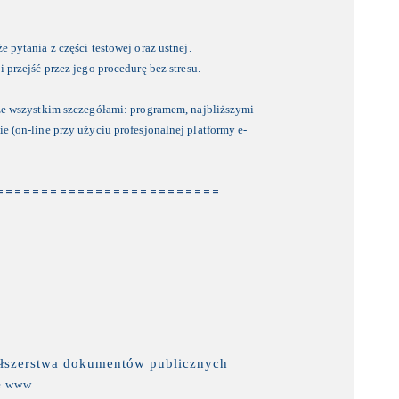
pytania z części testowej oraz ustnej.
przejść przez jego procedurę bez stresu.
ze wszystkim szczegółami: programem, najbliższymi
 (on-line przy użyciu profesjonalnej platformy e-
=========================
łszerstwa dokumentów publicznych
ie www