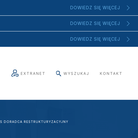
DOWIEDZ SIĘ WIĘCEJ
DOWIEDZ SIĘ WIĘCEJ
DOWIEDZ SIĘ WIĘCEJ
EXTRANET
WYSZUKAJ
KONTAKT
S DORADCA RESTRUKTURYZACYJNY