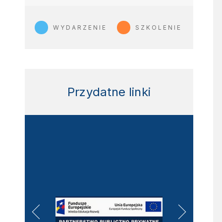
WYDARZENIE
SZKOLENIE
Przydatne linki