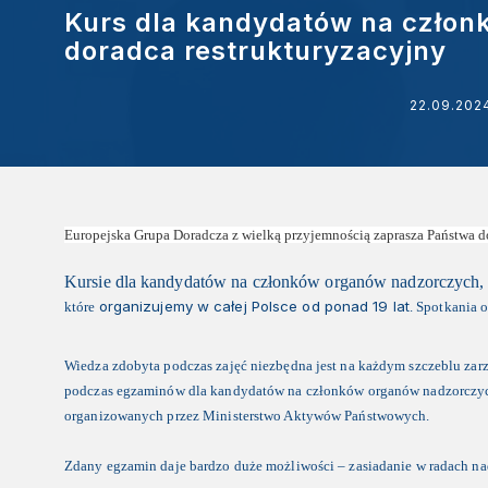
Kurs dla kandydatów na czło
doradca restrukturyzacyjny
22.09.202
Europejska Grupa Doradcza z wielką przyjemnością zaprasza Państwa d
Kursie dla kandydatów na członków organów nadzorczych
,
organizujemy w całej Polsce od ponad 19 lat
które
. Spotkania 
Wiedza zdobyta podczas zajęć niezbędna jest na każdym szczeblu zarz
podczas egzaminów dla kandydatów na członków organów nadzorczy
organizowanych przez Ministerstwo Aktywów Państwowych.
Zdany egzamin daje bardzo duże możliwości – zasiadanie w radach na