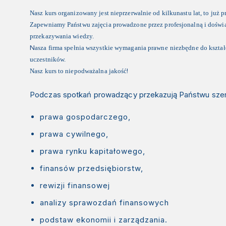
Nasz kurs organizowany jest nieprzerwalnie od kilkunastu lat, to już 
Zapewniamy Państwu zajęcia prowadzone przez profesjonalną i doświ
przekazywania wiedzy.
N
asza firma spełnia wszystkie wymagania prawne
niezbędne do kształ
uczestników.
!
Nasz kurs to niepodważalna jakość
Podczas spotkań prowadzący przekazują Państwu szer
prawa gospodarczego,
prawa cywilnego,
prawa rynku kapitałowego,
finansów przedsiębiorstw,
rewizji finansowej
analizy sprawozdań finansowych
podstaw ekonomii i zarządzania.