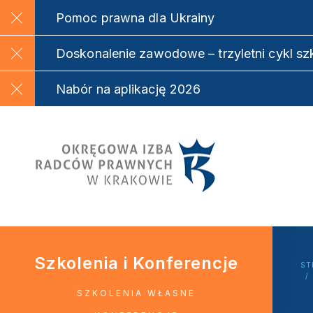
Pomoc prawna dla Ukrainy
Doskonalenie zawodowe – trzyletni cykl s
Nabór na aplikację 2026
Szkolenia i Konferencje
ST
SZKOLENIA WŁASNE