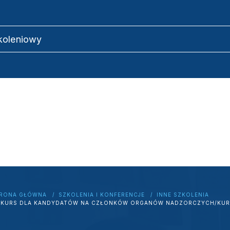
zkoleniowy
RONA GŁÓWNA
SZKOLENIA I KONFERENCJE
INNE SZKOLENIA
KURS DLA KANDYDATÓW NA CZŁONKÓW ORGANÓW NADZORCZYCH/KUR