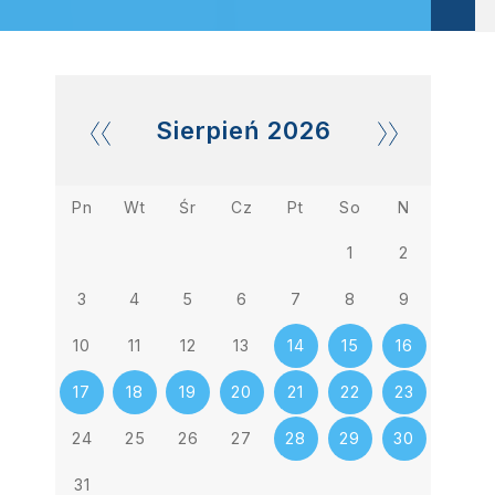
Sierpień
2026
Pn
Wt
Śr
Cz
Pt
So
N
1
2
3
4
5
6
7
8
9
10
11
12
13
14
15
16
17
18
19
20
21
22
23
24
25
26
27
28
29
30
31