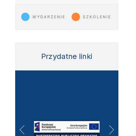
WYDARZENIE
SZKOLENIE
Przydatne linki