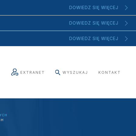
DOWIEDZ SIĘ WIĘCEJ
DOWIEDZ SIĘ WIĘCEJ
DOWIEDZ SIĘ WIĘCEJ
EXTRANET
WYSZUKAJ
KONTAKT
NYCH
CH