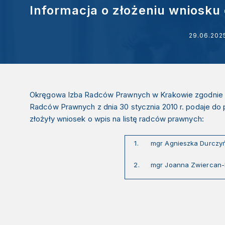
Informacja o złożeniu wniosku
29.06.202
Okręgowa Izba Radców Prawnych w Krakowie zgodnie z 
Radców Prawnych z dnia 30 stycznia 2010 r. podaje do p
złożyły wniosek o wpis na listę radców prawnych:
1.
mgr Agnieszka Durczy
2.
mgr Joanna Zwiercan-