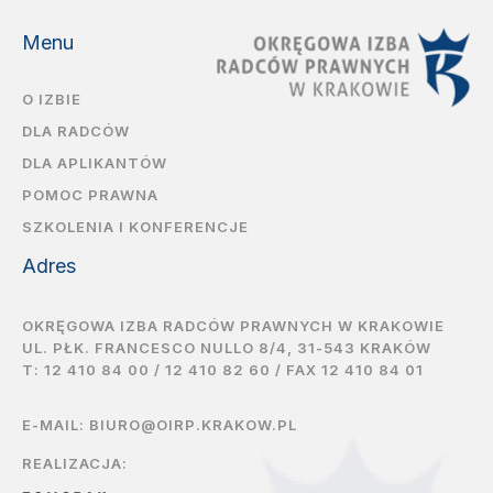
Menu
O IZBIE
DLA RADCÓW
DLA APLIKANTÓW
POMOC PRAWNA
SZKOLENIA I KONFERENCJE
Adres
OKRĘGOWA IZBA RADCÓW PRAWNYCH W KRAKOWIE
UL. PŁK. FRANCESCO NULLO 8/4, 31-543 KRAKÓW
T:
12 410 84 00
/
12 410 82 60
/ FAX 12 410 84 01
E-MAIL:
BIURO@OIRP.KRAKOW.PL
REALIZACJA: