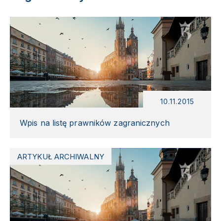
10.11.2015
Wpis na listę prawników zagranicznych
ARTYKUŁ ARCHIWALNY