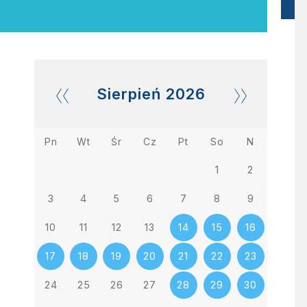
Sierpień
2026
Pn
Wt
Śr
Cz
Pt
So
N
1
2
3
4
5
6
7
8
9
10
11
12
13
14
15
16
17
18
19
20
21
22
23
24
25
26
27
28
29
30