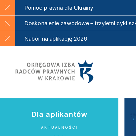
Pomoc prawna dla Ukrainy
Doskonalenie zawodowe – trzyletni cykl s
Nabór na aplikację 2026
Dla aplikantów
ST
AKTUALNOŚCI