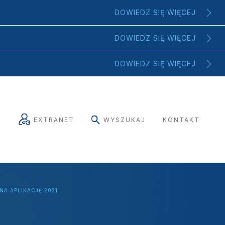
DOWIEDZ SIĘ WIĘCEJ
DOWIEDZ SIĘ WIĘCEJ
DOWIEDZ SIĘ WIĘCEJ
EXTRANET
WYSZUKAJ
KONTAKT
NA APLIKACJĘ 2021
2