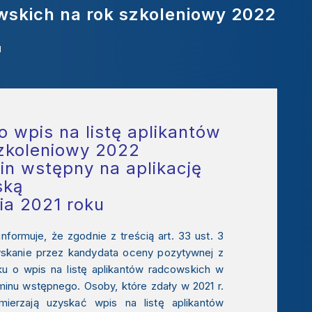
owskich na rok szkoleniowy 2022
1
 wpis na listę aplikantów
zkoleniowy 2022
in wstępny na aplikację
ską
ia 2021 roku
ormuje, że zgodnie z treścią art. 33 ust. 3
yskanie przez kandydata oceny pozytywnej z
u o wpis na listę aplikantów radcowskich w
aminu wstępnego
. Osoby, które zdały w 2021 r.
ierzają uzyskać wpis na listę aplikantów