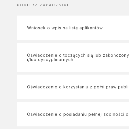
POBIERZ ZAŁĄCZNIKI
Wniosek o wpis na listę aplikantów
Oświadczenie o toczących się lub zakończon
i/lub dyscyplinarnych
Oświadczenie o korzystaniu z pełni praw publ
Oświadczenie o posiadaniu pełnej zdolności 