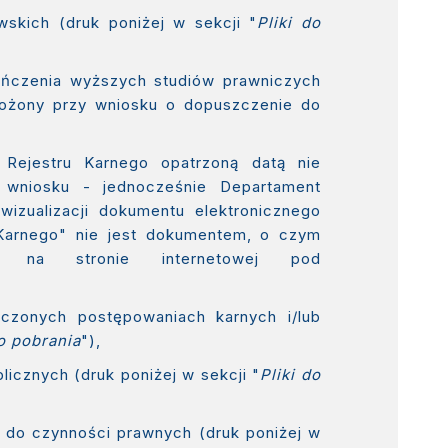
wskich (druk poniżej w sekcji "
Pliki do
ończenia wyższych studiów prawniczych
 złożony przy wniosku o dopuszczenie do
 Rejestru Karnego opatrzoną datą nie
 wniosku - jednocześnie Departament
izualizacji dokumentu elektronicznego
 Karnego" nie jest dokumentem, o czym
uje na stronie internetowej pod
czonych postępowaniach karnych i/lub
do pobrania
"),
licznych (druk poniżej w sekcji "
Pliki do
i do czynności prawnych (druk poniżej w