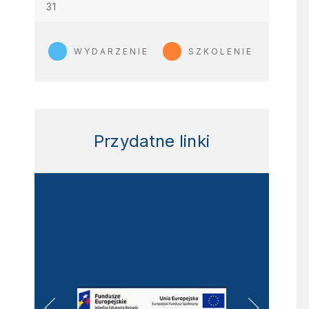
31
WYDARZENIE
SZKOLENIE
Przydatne linki