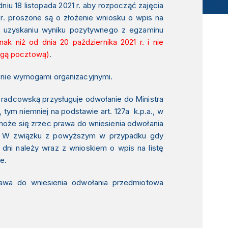
u 18 listopada 2021 r. aby rozpocząć zajęcia
r
. proszone są o złożenie wniosku o wpis na
 o uzyskaniu wyniku pozytywnego z egzaminu
nak niż od dnia 20 października 2021 r. i nie
rogą pocztową)
.
znie wymogami organizacyjnymi.
radcowską przysługuje odwołanie do Ministra
, tym niemniej na podstawie art. 127a k.p.a., w
 może się zrzec prawa do wniesienia odwołania
łę. W związku z powyższym w przypadku gdy
 dni należy wraz z wnioskiem o wpis na listę
e.
rawa do wniesienia odwołania przedmiotowa