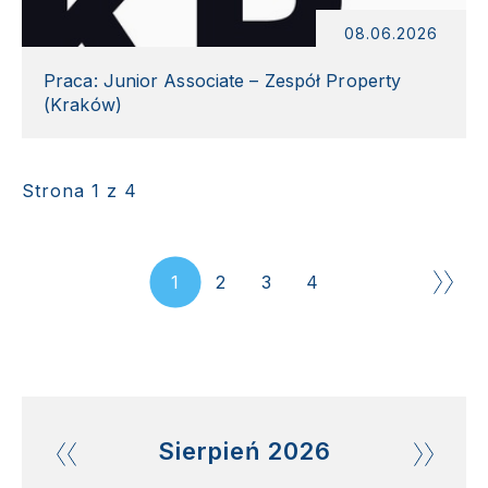
08.06.2026
Praca: Junior Associate – Zespół Property
(Kraków)
Strona 1 z 4
1
2
3
4
Sierpień
2026