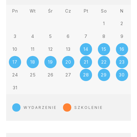
Pn
Wt
Śr
Cz
Pt
So
N
1
2
3
4
5
6
7
8
9
10
11
12
13
14
15
16
17
18
19
20
21
22
23
24
25
26
27
28
29
30
31
WYDARZENIE
SZKOLENIE