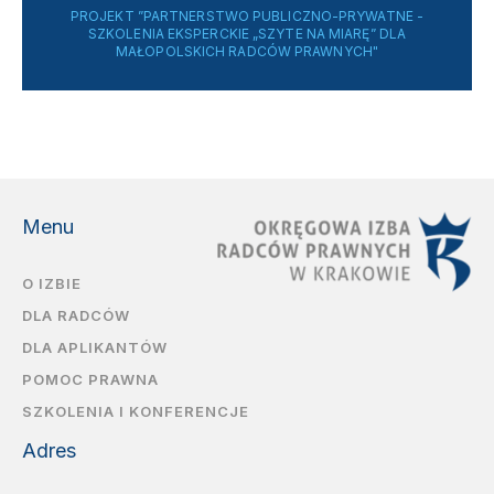
PROJEKT ”PARTNERSTWO PUBLICZNO-PRYWATNE -
SZKOLENIA EKSPERCKIE „SZYTE NA MIARĘ” DLA
MAŁOPOLSKICH RADCÓW PRAWNYCH"
Menu
O IZBIE
DLA RADCÓW
DLA APLIKANTÓW
POMOC PRAWNA
SZKOLENIA I KONFERENCJE
Adres