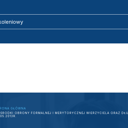
zkoleniowy
RONA GŁÓWNA
ŚRODKI OBRONY FORMALNEJ I MERYTORYCZNEJ WIERZYCIELA ORAZ D
.05.2013R.