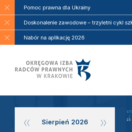
Pomoc prawna dla Ukrainy
Doskonalenie zawodowe – trzyletni cykl s
Nabór na aplikację 2026
ST
23
Sierpień
2026