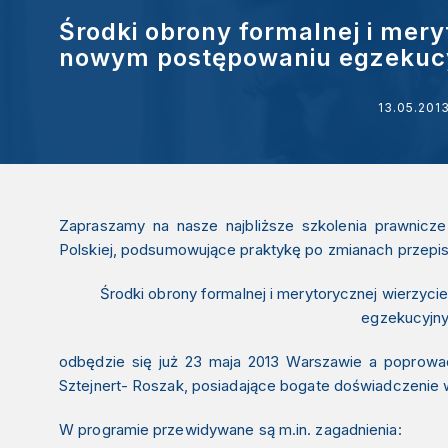
Środki obrony formalnej i mery
nowym postępowaniu egzekucy
13.05.201
Zapraszamy na nasze najbliższe szkolenia prawnicz
Polskiej,
podsumowujące praktykę po zmianach przepi
Środki obrony formalnej i merytorycznej wierzyc
egzekucyjn
odbędzie się już 23 maja 2013 Warszawie a poprow
Sztejnert- Roszak
, posiadające bogate doświadczenie 
W programie przewidywane są m.in. zagadnienia: