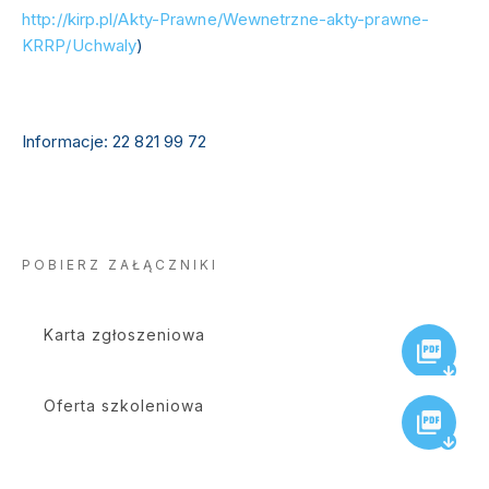
http://kirp.pl/Akty-Prawne/Wewnetrzne-akty-prawne-
KRRP/Uchwaly
)
Informacje: 22 821 99 72
POBIERZ ZAŁĄCZNIKI
Karta zgłoszeniowa
Oferta szkoleniowa