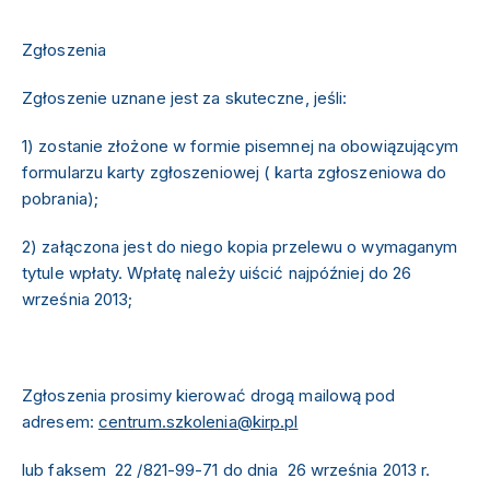
Zgłoszenia
Zgłoszenie uznane jest za skuteczne, jeśli:
1) zostanie złożone w formie pisemnej na obowiązującym
formularzu karty zgłoszeniowej ( karta zgłoszeniowa do
pobrania);
2) załączona jest do niego kopia przelewu o wymaganym
tytule wpłaty. Wpłatę należy uiścić najpóźniej do 26
września 2013;
Zgłoszenia prosimy kierować
drogą mailową
pod
adresem:
centrum.szkolenia@kirp.pl
lub faksem 22 /821-99-71 do dnia
26 września 2013 r.