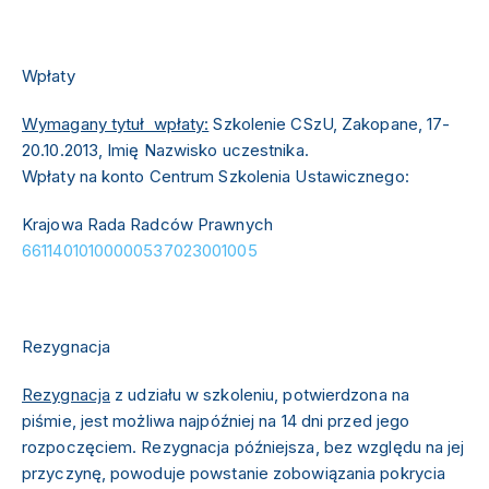
Wpłaty
Wymagany tytuł wpłaty:
Szkolenie CSzU, Zakopane, 17-
20.10.2013, Imię Nazwisko uczestnika.
Wpłaty na konto Centrum Szkolenia Ustawicznego:
Krajowa Rada Radców Prawnych
66114010100000537023001005
Rezygnacja
Rezygnacja
z udziału w szkoleniu, potwierdzona na
piśmie, jest możliwa najpóźniej na 14 dni przed jego
rozpoczęciem. Rezygnacja późniejsza, bez względu na jej
przyczynę, powoduje powstanie zobowiązania pokrycia