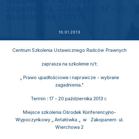
naprawcze - wybrane
zagadnienia. Zakopane, 17 – 20
października 2013 r.
10.01.2013
Centrum Szkolenia Ustawicznego
Radców Prawnych
zaprasza na szkolenie n/t:
„ Prawo upadłościowe i naprawcze - wybrane
zagadnienia."
Termin : 17 - 20 października 2013 r.
Miejsce szkolenia
Ośrodek Konferencyjno-
Wypoczynkowy
„ Antałówka „ w Zakopanem ul.
Wierchowa 2