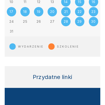
10
11
12
13
14
15
16
17
18
19
20
21
22
23
24
25
26
27
28
29
30
31
WYDARZENIE
SZKOLENIE
Przydatne linki