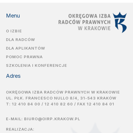
Menu
O IZBIE
DLA RADCÓW
DLA APLIKANTÓW
POMOC PRAWNA
SZKOLENIA I KONFERENCJE
Adres
OKRĘGOWA IZBA RADCÓW PRAWNYCH W KRAKOWIE
UL. PŁK. FRANCESCO NULLO 8/4, 31-543 KRAKÓW
T:
12 410 84 00
/
12 410 82 60
/ FAX 12 410 84 01
E-MAIL:
BIURO@OIRP.KRAKOW.PL
REALIZACJA: