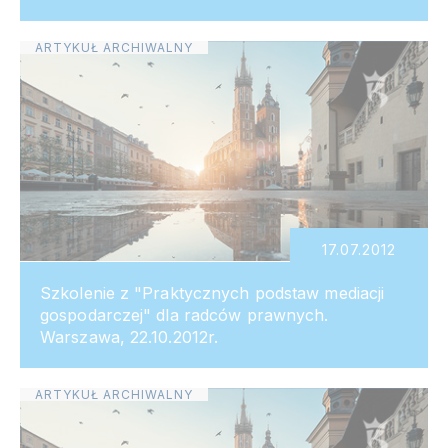
ARTYKUŁ ARCHIWALNY
17.07.2012
Szkolenie z "Praktycznych podstaw mediacji
gospodarczej" dla radców prawnych.
Warszawa, 22.10.2012r.
ARTYKUŁ ARCHIWALNY