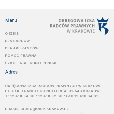
Menu
O IZBIE
DLA RADCÓW
DLA APLIKANTÓW
POMOC PRAWNA
SZKOLENIA I KONFERENCJE
Adres
OKRĘGOWA IZBA RADCÓW PRAWNYCH W KRAKOWIE
UL. PŁK. FRANCESCO NULLO 8/4, 31-543 KRAKÓW
T:
12 410 84 00
/
12 410 82 60
/ FAX 12 410 84 01
E-MAIL:
BIURO@OIRP.KRAKOW.PL