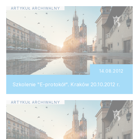
ARTYKUŁ ARCHIWALNY
14.08.2012
Szkolenie "E-protokół". Kraków 20.10.2012 r.
ARTYKUŁ ARCHIWALNY