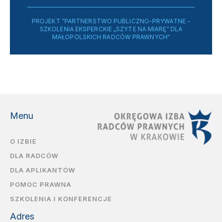
PROJEKT ”PARTNERSTWO PUBLICZNO-PRYWATNE -
SZKOLENIA EKSPERCKIE „SZYTE NA MIARĘ” DLA
MAŁOPOLSKICH RADCÓW PRAWNYCH"
Menu
O IZBIE
DLA RADCÓW
DLA APLIKANTÓW
POMOC PRAWNA
SZKOLENIA I KONFERENCJE
Adres