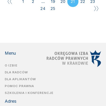
1
2
...
19
20
21
22
23
24
25
Menu
O IZBIE
DLA RADCÓW
DLA APLIKANTÓW
POMOC PRAWNA
SZKOLENIA I KONFERENCJE
Adres