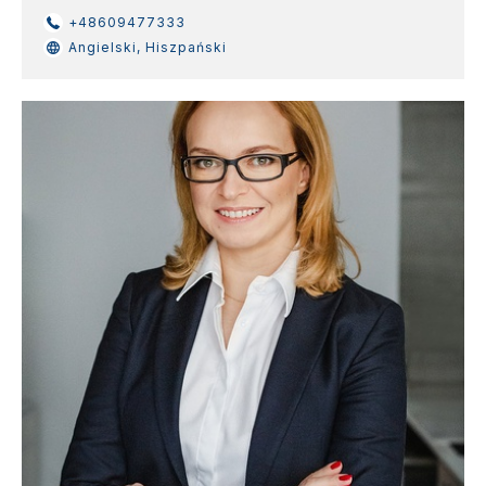
+48609477333
Angielski, Hiszpański