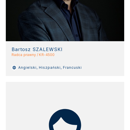
Bartosz SZALEWSKI
Radca prawny / KR-4500
Angielski, Hiszpański, Francuski