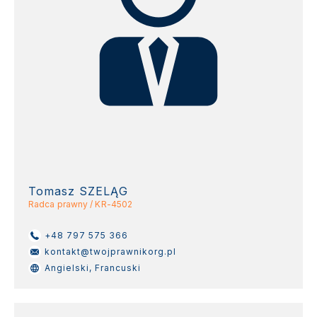
Tomasz SZELĄG
Radca prawny / KR-4502
+48 797 575 366
kontakt@twojprawnikorg.pl
Angielski, Francuski