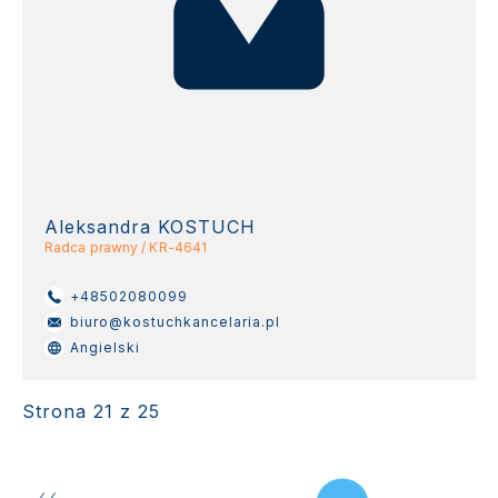
Aleksandra KOSTUCH
Radca prawny / KR-4641
+48502080099
biuro@kostuchkancelaria.pl
Angielski
Strona 21 z 25