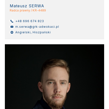
Mateusz SERWA
Radca prawny / KR-4489
+48 696 674 823
m.serwa@grk-adwokaci.pl
Angielski, Hiszpański