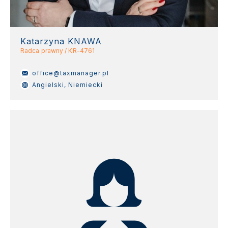
Katarzyna KNAWA
Radca prawny / KR-4761
office@taxmanager.pl
Angielski, Niemiecki