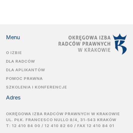
Menu
O IZBIE
DLA RADCÓW
DLA APLIKANTÓW
POMOC PRAWNA
SZKOLENIA I KONFERENCJE
Adres
OKRĘGOWA IZBA RADCÓW PRAWNYCH W KRAKOWIE
UL. PŁK. FRANCESCO NULLO 8/4, 31-543 KRAKÓW
T:
12 410 84 00
/
12 410 82 60
/ FAX 12 410 84 01