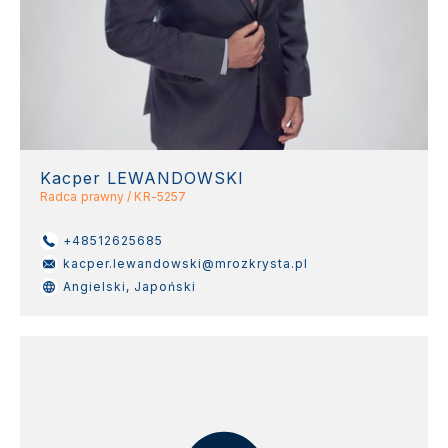
Kacper LEWANDOWSKI
Radca prawny / KR-5257
+48512625685
kacper.lewandowski@mrozkrysta.pl
Angielski, Japoński