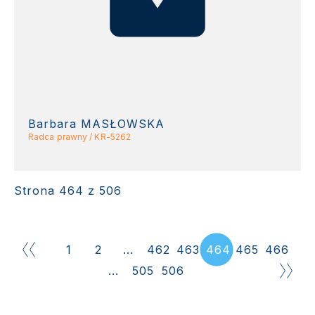
Barbara MASŁOWSKA
Radca prawny / KR-5262
Strona 464 z 506
1
2
...
462
463
464
465
466
...
505
506