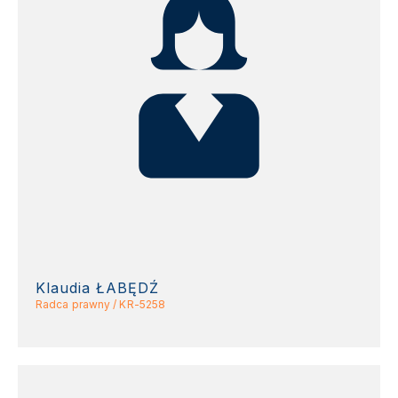
Klaudia ŁABĘDŹ
Radca prawny / KR-5258